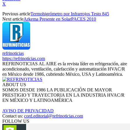
X
Previous article
Termohigrómetro por Infrarrojos Testo 845
Next article
Arkema Presente en SolarPACES 2010
refrinoticias
https://refrinoticias.com
REFRINOTICIAS AL AIRE es la revista líder en refrigeración, aire
acondicionado, ventilación, calefacción y automatización HVAC/R
en México desde 1986, cubriendo México, USA y Latinoamérica.
ABOUT US
SOMOS DESDE 1986 LA PUBLICACIÓN DE MAYOR
PRESTIGIO Y TRAYECTORIA EN LA INDUSTRIA HVAC/R
EN MÉXICO Y LATINOAMÉRICA
AVISO DE PRIVACIDAD
Contact us:
cord.editorial@refrinoticias.com
FOLLOW US