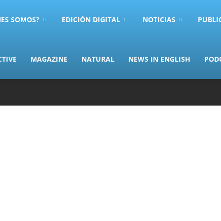
NES SOMOS?
EDICIÓN DIGITAL
NOTICIAS
PUBLI
CTIVE
MAGAZINE
NATURAL
NEWS IN ENGLISH
POD