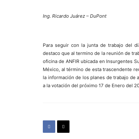
Ing. Ricardo Juárez – DuPont
Para seguir con la junta de trabajo del d
destaco que al termino de la reunión de trab
oficina de ANFIR ubicada en Insurgentes Su
México, al término de esta trascendente reu
la información de los planes de trabajo de
a la votación del próximo 17 de Enero del 2