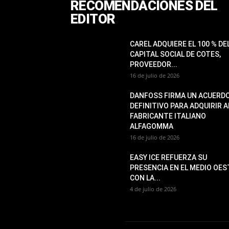
RECOMENDACIONES DEL
EDITOR
CAREL ADQUIERE EL 100 % DE
CAPITAL SOCIAL DE COTES,
PROVEEDOR...
16 de julio de 2026
DANFOSS FIRMA UN ACUERD
DEFINITIVO PARA ADQUIRIR A
FABRICANTE ITALIANO
ALFAGOMMA
16 de julio de 2026
EASY ICE REFUERZA SU
PRESENCIA EN EL MEDIO OES
CON LA...
4 de julio de 2026