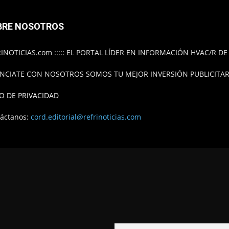
BRE NOSOTROS
INOTICIAS.com ::::: EL PORTAL LÍDER EN INFORMACIÓN HVAC/R D
NCIATE CON NOSOTROS SOMOS TU MEJOR INVERSIÓN PUBLICITARI
O DE PRIVACIDAD
áctanos:
cord.editorial@refrinoticias.com