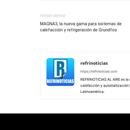
Artículo anterior
MAGNA3, la nueva gama para sistemas de
calefacción y refrigeración de Grundfos
refrinoticias
https://refrinoticias.com
REFRINOTICIAS AL AIRE es la re
calefacción y automatización
Latinoamérica.