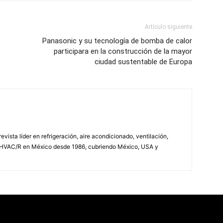
Artículo siguiente
Panasonic y su tecnología de bomba de calor
participara en la construcción de la mayor
ciudad sustentable de Europa
vista líder en refrigeración, aire acondicionado, ventilación,
 HVAC/R en México desde 1986, cubriendo México, USA y