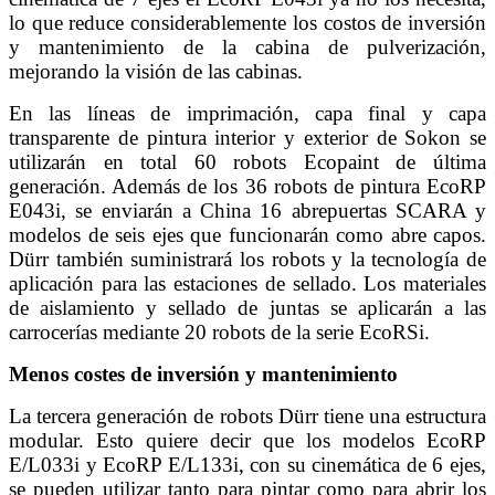
lo que reduce considerablemente los costos de inversión
y mantenimiento de la cabina de pulverización,
mejorando la visión de las cabinas.
En las líneas de imprimación, capa final y capa
transparente de pintura interior y exterior de Sokon se
utilizarán en total 60 robots Ecopaint de última
generación. Además de los 36 robots de pintura EcoRP
E043i, se enviarán a China 16 abrepuertas SCARA y
modelos de seis ejes que funcionarán como abre capos.
Dürr también suministrará los robots y la tecnología de
aplicación para las estaciones de sellado. Los materiales
de aislamiento y sellado de juntas se aplicarán a las
carrocerías mediante 20 robots de la serie EcoRSi.
Menos costes de inversión y mantenimiento
La tercera generación de robots Dürr tiene una estructura
modular. Esto quiere decir que los modelos EcoRP
E/L033i y EcoRP E/L133i, con su cinemática de 6 ejes,
se pueden utilizar tanto para pintar como para abrir los