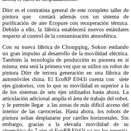
Dürr es el contratista general de este completo taller de
pintura que contará además con un sistema de
purificación de aire Ecopure con recuperación térmica.
Debido a ello, la fábrica establecerá nuevos estándares
respecto al control de la contaminación atmosférica.
Con su nueva fábrica de Chongqing, Sokon estdando
un gran impulso al desarrollo de la movilidad eléctrica.
También la tecnología de producción es pionera en sí
misma: esta será la primera vez que se utilice un robot de
pintura Dürr de tercera generación en una fábrica de
automóviles china. El EcoRP E043i cuenta con siete
ejes giratorios, con lo que su movilidad es superior a la
de los sistemas de seis ejes utilizados hasta ahora. La
articulación adicional amplía el área de trabajo del robot.
y le permite llegar a las zonas de más difícil acceso del
interior de las carrocerías. Hasta ahora, los robots de
pintura solían desplazarse por carriles horizontales. Sin
embargo, gracias a la elevada movilidad de su
cinemática de 7 ejes el EcoRP E043i ya no los necesita,