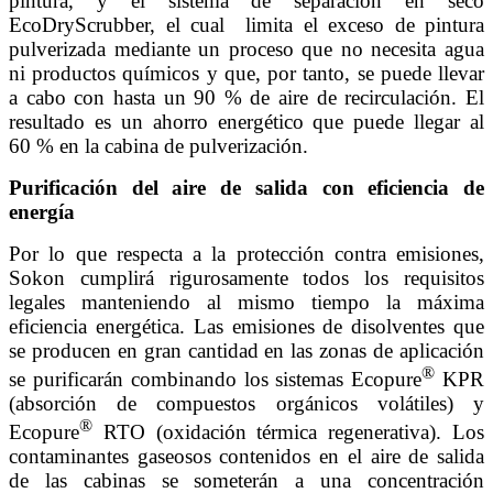
pintura, y el sistema de separación en seco
EcoDryScrubber, el cual limita el exceso de pintura
pulverizada mediante un proceso que no necesita agua
ni productos químicos y que, por tanto, se puede llevar
a cabo con hasta un 90 % de aire de recirculación. El
resultado es un ahorro energético que puede llegar al
60 % en la cabina de pulverización.
Purificación del aire de salida con eficiencia de
energía
Por lo que respecta a la protección contra emisiones,
Sokon cumplirá rigurosamente todos los requisitos
legales manteniendo al mismo tiempo la máxima
eficiencia energética. Las emisiones de disolventes que
se producen en gran cantidad en las zonas de aplicación
®
se purificarán combinando los sistemas Ecopure
KPR
(absorción de compuestos orgánicos volátiles) y
®
Ecopure
RTO (oxidación térmica regenerativa). Los
contaminantes gaseosos contenidos en el aire de salida
de las cabinas se someterán a una concentración