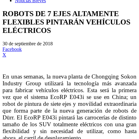
Noticias Breves
ROBOTS DE 7 EJES ALTAMENTE
FLEXIBLES PINTARÁN VEHÍCULOS
ELÉCTRICOS
30 de septiembre de 2018
Facebook
X
En unas semanas, la nueva planta de Chongqing Sokon
Industry Group utilizará la tecnología más avanzada
para fabricar vehículos eléctricos. Esta será la primera
vez que el sistema EcoRP E043i se use en China; un
robot de pintura de siete ejes y movilidad extraordinaria
que forma parte de la nueva generación de robots de
Dürr. El EcoRP E043i pintará las carrocerías de distinto
tamaño de los SUV totalmente eléctricos con una gran
flexibilidad y sin necesidad de utilizar, como hasta
ahora, el carril de desplazamiento.