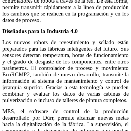
controladores de robots a través de la red. De esta forma,
permite transmitir rápidamente a la línea de producción
los cambios que se realicen en la programación y en los
datos de proceso.
Diseñados para la Industria 4.0
Los nuevos robots de revestimiento y sellado están
preparados para las fábricas inteligentes del futuro. Sus
sensores detectan temperatura, horas de funcionamiento
y el grado de desgaste de los componentes, entre otros
parámetros. El controlador de proceso y movimiento
EcoRCMP2, también de nuevo desarrollo, transmite la
información al sistema de mantenimiento y control de
jerarquía superior. Gracias a esta tecnología se pueden
combinar y evaluar los datos de varias cabinas de
pulverización o incluso de talleres de pintura completos.
MES, el software de control de la producción
desarrollado por Dürr, permite alcanzar nuevas metas
hacia la digitalización de la fábrica. La supervisión, el
seguimiento y la generación de informes que puedan