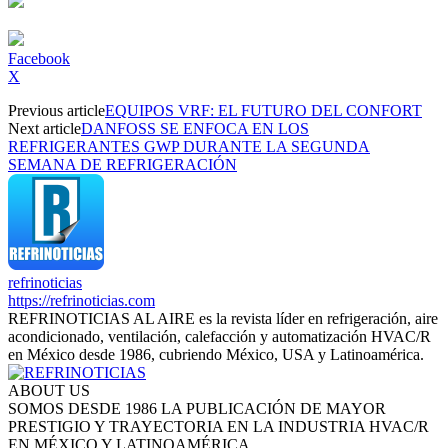
Facebook
X
Previous article
EQUIPOS VRF: EL FUTURO DEL CONFORT
Next article
DANFOSS SE ENFOCA EN LOS
REFRIGERANTES GWP DURANTE LA SEGUNDA
SEMANA DE REFRIGERACIÓN
refrinoticias
https://refrinoticias.com
REFRINOTICIAS AL AIRE es la revista líder en refrigeración, aire
acondicionado, ventilación, calefacción y automatización HVAC/R
en México desde 1986, cubriendo México, USA y Latinoamérica.
ABOUT US
SOMOS DESDE 1986 LA PUBLICACIÓN DE MAYOR
PRESTIGIO Y TRAYECTORIA EN LA INDUSTRIA HVAC/R
EN MÉXICO Y LATINOAMÉRICA