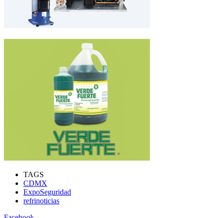
TAGS
CDMX
ExpoSeguridad
refrinoticias
Facebook