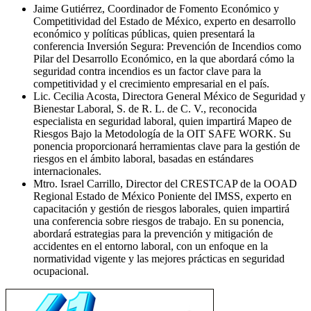
Jaime Gutiérrez, Coordinador de Fomento Económico y
Competitividad del Estado de México, experto en desarrollo
económico y políticas públicas, quien presentará la
conferencia Inversión Segura: Prevención de Incendios como
Pilar del Desarrollo Económico, en la que abordará cómo la
seguridad contra incendios es un factor clave para la
competitividad y el crecimiento empresarial en el país.
Lic. Cecilia Acosta, Directora General México de Seguridad y
Bienestar Laboral, S. de R. L. de C. V., reconocida
especialista en seguridad laboral, quien impartirá Mapeo de
Riesgos Bajo la Metodología de la OIT SAFE WORK. Su
ponencia proporcionará herramientas clave para la gestión de
riesgos en el ámbito laboral, basadas en estándares
internacionales.
Mtro. Israel Carrillo, Director del CRESTCAP de la OOAD
Regional Estado de México Poniente del IMSS, experto en
capacitación y gestión de riesgos laborales, quien impartirá
una conferencia sobre riesgos de trabajo. En su ponencia,
abordará estrategias para la prevención y mitigación de
accidentes en el entorno laboral, con un enfoque en la
normatividad vigente y las mejores prácticas en seguridad
ocupacional.