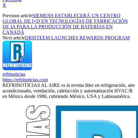
X
Previous article
SIEMENS ESTABLECERÁ UN CENTRO
GLOBAL DE I+D EN TECNOLOGÍAS DE FABRICACIÓN
DE IA PARA LA PRODUCCIÓN DE BATERÍAS EN
CANADÁ
Next article
DRISTEEM LAUNCHES REWARDS PROGRAM
refrinoticias
https://refrinoticias.com
REFRINOTICIAS AL AIRE es la revista líder en refrigeración, aire
acondicionado, ventilación, calefacción y automatización HVAC/R
en México desde 1986, cubriendo México, USA y Latinoamérica.