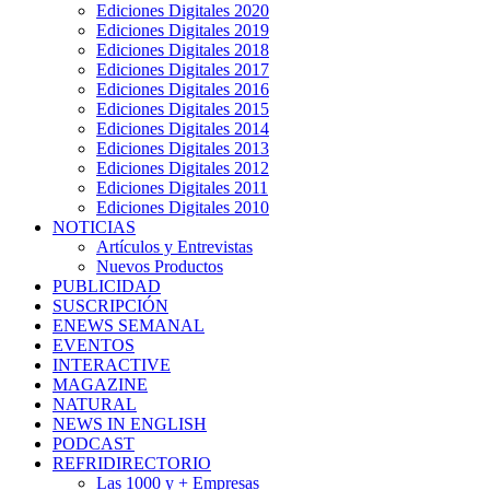
Ediciones Digitales 2020
Ediciones Digitales 2019
Ediciones Digitales 2018
Ediciones Digitales 2017
Ediciones Digitales 2016
Ediciones Digitales 2015
Ediciones Digitales 2014
Ediciones Digitales 2013
Ediciones Digitales 2012
Ediciones Digitales 2011
Ediciones Digitales 2010
NOTICIAS
Artículos y Entrevistas
Nuevos Productos
PUBLICIDAD
SUSCRIPCIÓN
ENEWS SEMANAL
EVENTOS
INTERACTIVE
MAGAZINE
NATURAL
NEWS IN ENGLISH
PODCAST
REFRIDIRECTORIO
Las 1000 y + Empresas