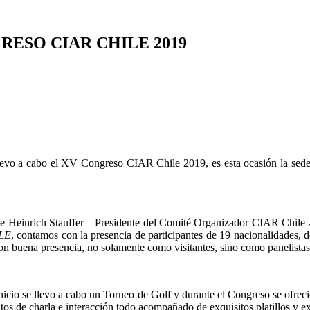
RESO CIAR CHILE 2019
levo a cabo el XV Congreso CIAR Chile 2019, es esta ocasión la sede d
s de Heinrich Stauffer – Presidente del Comité Organizador CIAR Chil
LE
, contamos con la presencia de participantes de 19 nacionalidades,
on buena presencia, no solamente como visitantes, sino como panelista
al inicio se llevo a cabo un Torneo de Golf y durante el Congreso se ofre
os de charla e interacción todo acompañado de exquisitos platillos y ex