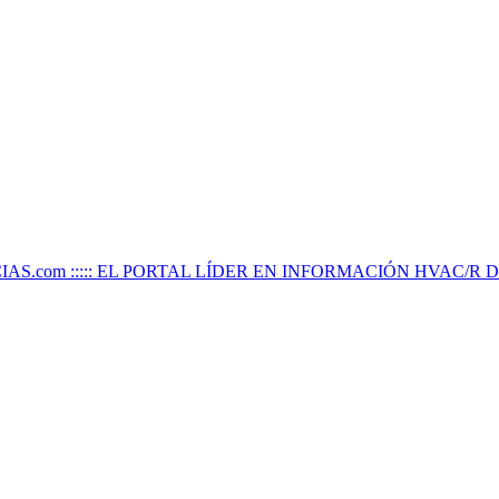
IAS.com ::::: EL PORTAL LÍDER EN INFORMACIÓN HVAC/R