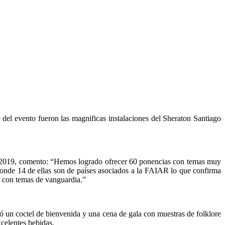
el evento fueron las magnificas instalaciones del Sheraton Santiago
e 2019, comento: “Hemos logrado ofrecer 60 ponencias con temas muy
 donde 14 de ellas son de países asociados a la FAIAR lo que confirma
s con temas de vanguardia.”
ció un coctel de bienvenida y una cena de gala con muestras de folklore
celentes bebidas.