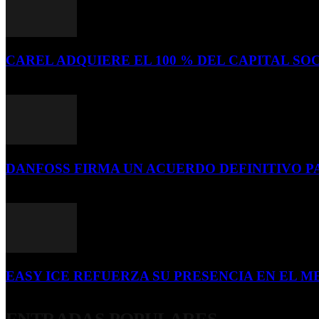
CAREL ADQUIERE EL 100 % DEL CAPITAL SOC
16 de julio de 2026
DANFOSS FIRMA UN ACUERDO DEFINITIVO P
16 de julio de 2026
EASY ICE REFUERZA SU PRESENCIA EN EL ME
4 de julio de 2026