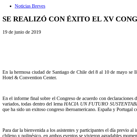
Noticias Breves
SE REALIZÓ CON ÉXITO EL XV CONG
19 de junio de 2019
En la hermosa ciudad de Santiago de Chile del 8 al 10 de mayo se l
Hotel & Convention Center.
En el informe final sobre el Congreso de acuerdo con declaracione
variados, todas dentro del lema
HACIA UN FUTURO SUSTENTAB
que ha sido un exitoso congreso iberoamericano. España y Portugal c
Para dar la bienvenida a los asistentes y participantes el día previo 
chileno y polinésico, en ambos eventos se vivieron agradables moment