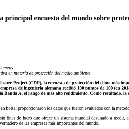
a principal encuesta del mundo sobre prote
Siemens
tiva en materia de protección del medio ambiente.
osure Project (CDP), la encuesta de protección del clima más impo
a empresa de ingeniería alemana recibió 100 puntos de 100 (en 2014
 a la Banda A, el rango de más alto rendimiento. Como resultado, l
en bolsa, proporcionaron los datos que fueron evaluados con la metodo
in fines de lucro que ofrece un sistema mundial destinado a medir, ad
invernadero de las empresas más importantes del mundo.