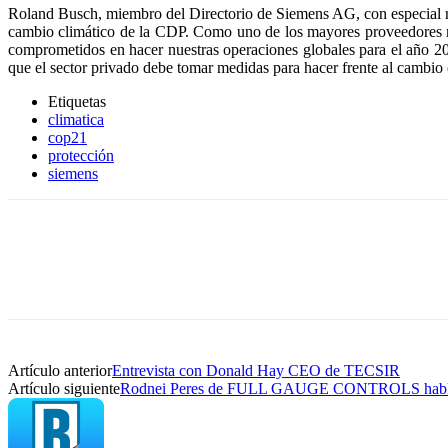
Roland Busch, miembro del Directorio de Siemens AG, con especial res
cambio climático de la CDP. Como uno de los mayores proveedores mu
comprometidos en hacer nuestras operaciones globales para el año 20
que el sector privado debe tomar medidas para hacer frente al cambio 
Etiquetas
climatica
cop21
protección
siemens
Artículo anterior
Entrevista con Donald Hay CEO de TECSIR
Artículo siguiente
Rodnei Peres de FULL GAUGE CONTROLS habla s