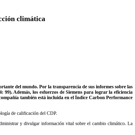
cción climática
rtante del mundo. Por la transparencia de sus informes sobre las
: 99). Además, los esfuerzos de Siemens para lograr la eficiencia
a compañía también está incluida en el Índice Carbon Performance
logía de calificación del CDP.
ministrar y divulgar información vital sobre el cambio climático. La