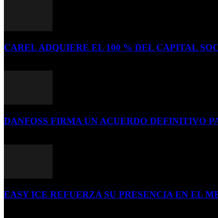
CAREL ADQUIERE EL 100 % DEL CAPITAL SOC
16 de julio de 2026
DANFOSS FIRMA UN ACUERDO DEFINITIVO P
16 de julio de 2026
EASY ICE REFUERZA SU PRESENCIA EN EL ME
4 de julio de 2026