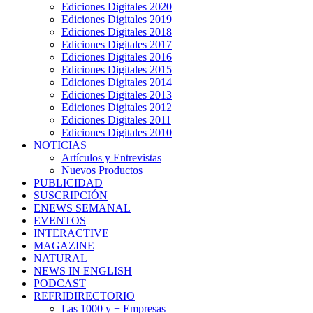
Ediciones Digitales 2020
Ediciones Digitales 2019
Ediciones Digitales 2018
Ediciones Digitales 2017
Ediciones Digitales 2016
Ediciones Digitales 2015
Ediciones Digitales 2014
Ediciones Digitales 2013
Ediciones Digitales 2012
Ediciones Digitales 2011
Ediciones Digitales 2010
NOTICIAS
Artículos y Entrevistas
Nuevos Productos
PUBLICIDAD
SUSCRIPCIÓN
ENEWS SEMANAL
EVENTOS
INTERACTIVE
MAGAZINE
NATURAL
NEWS IN ENGLISH
PODCAST
REFRIDIRECTORIO
Las 1000 y + Empresas