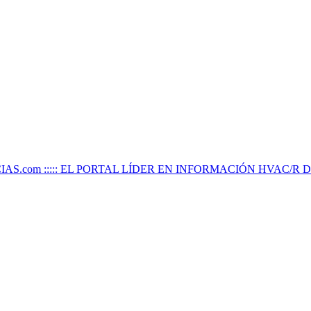
IAS.com ::::: EL PORTAL LÍDER EN INFORMACIÓN HVAC/R