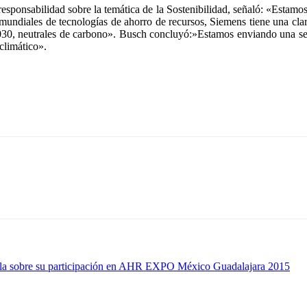
ponsabilidad sobre la temática de la Sostenibilidad, señaló: «Estamos 
ndiales de tecnologías de ahorro de recursos, Siemens tiene una clara
30, neutrales de carbono». Busch concluyó:»Estamos enviando una seña
climático».
obre su participación en AHR EXPO México Guadalajara 2015