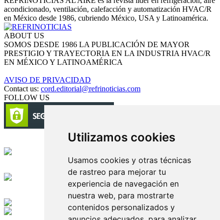
REFRINOTICIAS AL AIRE es la revista líder en refrigeración, aire
acondicionado, ventilación, calefacción y automatización HVAC/R
en México desde 1986, cubriendo México, USA y Latinoamérica.
ABOUT US
SOMOS DESDE 1986 LA PUBLICACIÓN DE MAYOR
PRESTIGIO Y TRAYECTORIA EN LA INDUSTRIA HVAC/R
EN MÉXICO Y LATINOAMÉRICA
AVISO DE PRIVACIDAD
Contact us:
cord.editorial@refrinoticias.com
FOLLOW US
Utilizamos cookies
Circulación certificada
Usamos cookies y otras técnicas
Desarrollado por
de rastreo para mejorar tu
experiencia de navegación en
Edición digital con tecnología
nuestra web, para mostrarte
contenidos personalizados y
anuncios adecuados, para analizar