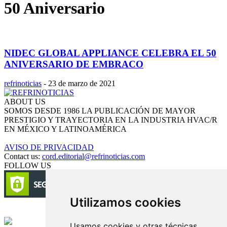
50 Aniversario
NIDEC GLOBAL APPLIANCE CELEBRA EL 50
ANIVERSARIO DE EMBRACO
refrinoticias
-
23 de marzo de 2021
ABOUT US
SOMOS DESDE 1986 LA PUBLICACIÓN DE MAYOR
PRESTIGIO Y TRAYECTORIA EN LA INDUSTRIA HVAC/R
EN MÉXICO Y LATINOAMÉRICA
AVISO DE PRIVACIDAD
Contact us:
cord.editorial@refrinoticias.com
FOLLOW US
Utilizamos cookies
Circulación certificada
Usamos cookies y otras técnicas