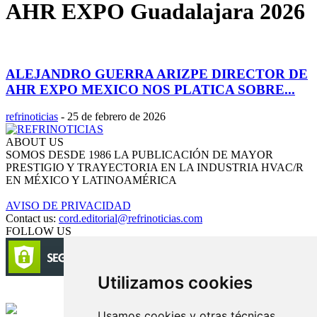
AHR EXPO Guadalajara 2026
ALEJANDRO GUERRA ARIZPE DIRECTOR DE
AHR EXPO MEXICO NOS PLATICA SOBRE...
refrinoticias
-
25 de febrero de 2026
ABOUT US
SOMOS DESDE 1986 LA PUBLICACIÓN DE MAYOR
PRESTIGIO Y TRAYECTORIA EN LA INDUSTRIA HVAC/R
EN MÉXICO Y LATINOAMÉRICA
AVISO DE PRIVACIDAD
Contact us:
cord.editorial@refrinoticias.com
FOLLOW US
Utilizamos cookies
Circulación certificada
Usamos cookies y otras técnicas