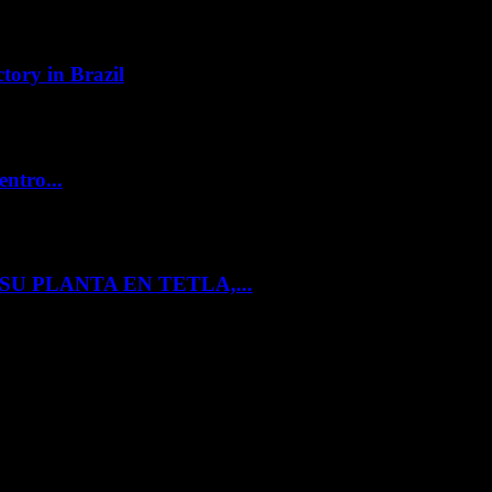
tory in Brazil
entro...
U PLANTA EN TETLA,...