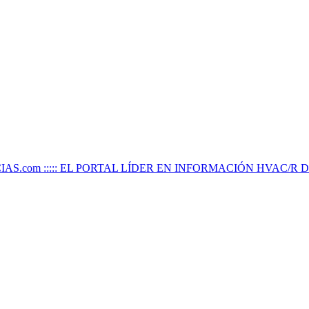
IAS.com ::::: EL PORTAL LÍDER EN INFORMACIÓN HVAC/R