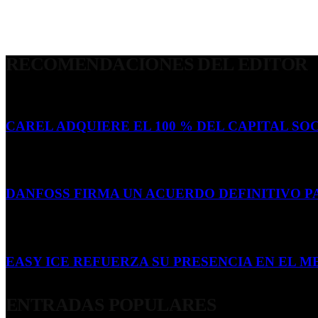
RECOMENDACIONES DEL EDITOR
CAREL ADQUIERE EL 100 % DEL CAPITAL SOC
16 de julio de 2026
DANFOSS FIRMA UN ACUERDO DEFINITIVO P
16 de julio de 2026
EASY ICE REFUERZA SU PRESENCIA EN EL ME
4 de julio de 2026
ENTRADAS POPULARES