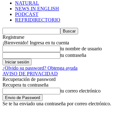
NATURAL
NEWS IN ENGLISH
PODCAST
REFRIDIRECTORIO
Registrarse
¡Bienvenido! Ingresa en tu cuenta
tu nombre de usuario
tu contraseña
¿Olvido su password? Obtenga ayuda
AVISO DE PRIVACIDAD
Recuperación de password
Recupera tu contraseña
tu correo electrónico
Se te ha enviado una contraseña por correo electrónico.