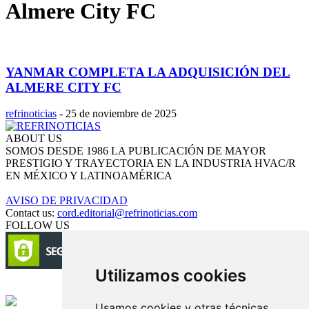
Almere City FC
YANMAR COMPLETA LA ADQUISICIÓN DEL
ALMERE CITY FC
refrinoticias
-
25 de noviembre de 2025
ABOUT US
SOMOS DESDE 1986 LA PUBLICACIÓN DE MAYOR
PRESTIGIO Y TRAYECTORIA EN LA INDUSTRIA HVAC/R
EN MÉXICO Y LATINOAMÉRICA
AVISO DE PRIVACIDAD
Contact us:
cord.editorial@refrinoticias.com
FOLLOW US
Utilizamos cookies
Circulación certificada
Usamos cookies y otras técnicas