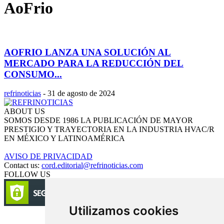
AoFrio
AOFRIO LANZA UNA SOLUCIÓN AL
MERCADO PARA LA REDUCCIÓN DEL
CONSUMO...
refrinoticias
-
31 de agosto de 2024
ABOUT US
SOMOS DESDE 1986 LA PUBLICACIÓN DE MAYOR
PRESTIGIO Y TRAYECTORIA EN LA INDUSTRIA HVAC/R
EN MÉXICO Y LATINOAMÉRICA
AVISO DE PRIVACIDAD
Contact us:
cord.editorial@refrinoticias.com
FOLLOW US
Utilizamos cookies
Circulación certificada