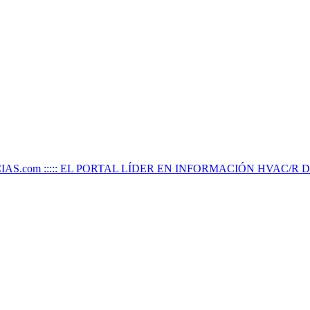
IAS.com ::::: EL PORTAL LÍDER EN INFORMACIÓN HVAC/R