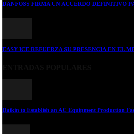
DANFOSS FIRMA UN ACUERDO DEFINITIVO P
16 de julio de 2026
EASY ICE REFUERZA SU PRESENCIA EN EL ME
4 de julio de 2026
ENTRADAS POPULARES
Daikin to Establish an AC Equipment Production Fac
29 de septiembre de 2011