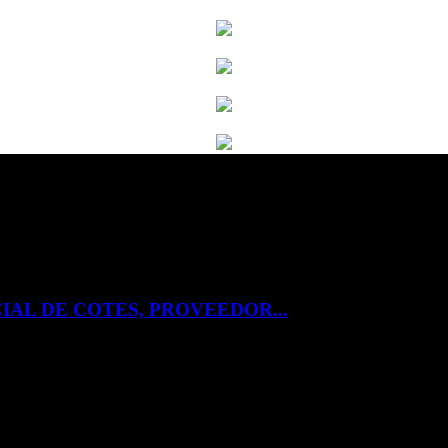
IAL DE COTES, PROVEEDOR...