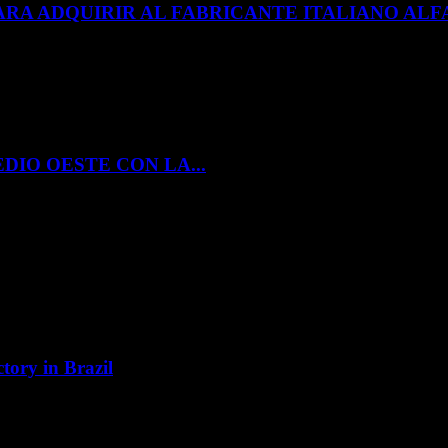
ARA ADQUIRIR AL FABRICANTE ITALIANO A
DIO OESTE CON LA...
tory in Brazil