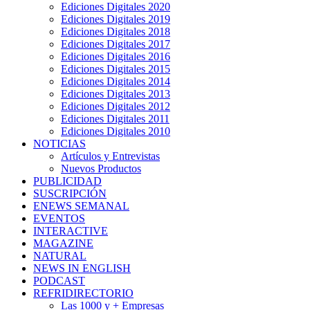
Ediciones Digitales 2020
Ediciones Digitales 2019
Ediciones Digitales 2018
Ediciones Digitales 2017
Ediciones Digitales 2016
Ediciones Digitales 2015
Ediciones Digitales 2014
Ediciones Digitales 2013
Ediciones Digitales 2012
Ediciones Digitales 2011
Ediciones Digitales 2010
NOTICIAS
Artículos y Entrevistas
Nuevos Productos
PUBLICIDAD
SUSCRIPCIÓN
ENEWS SEMANAL
EVENTOS
INTERACTIVE
MAGAZINE
NATURAL
NEWS IN ENGLISH
PODCAST
REFRIDIRECTORIO
Las 1000 y + Empresas