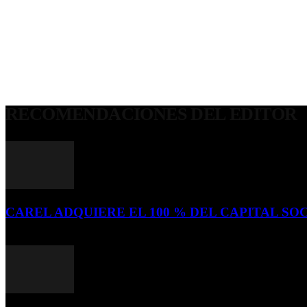
RECOMENDACIONES DEL EDITOR
CAREL ADQUIERE EL 100 % DEL CAPITAL SOC
16 de julio de 2026