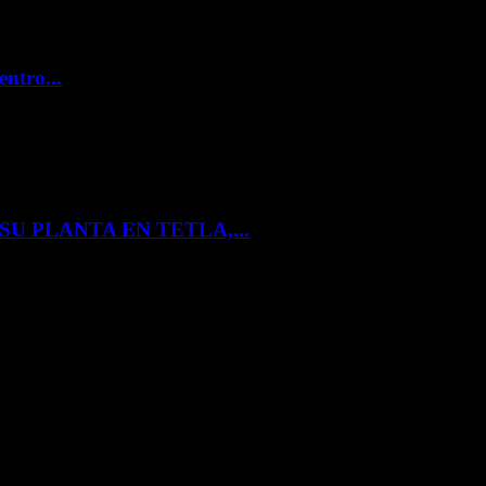
entro...
U PLANTA EN TETLA,...