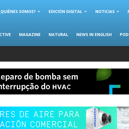
AS.com
¿QUIÉNES SOMOS?
EDICIÓN DIGITAL
NOTICIAS
CTIVE
MAGAZINE
NATURAL
NEWS IN ENGLISH
POD