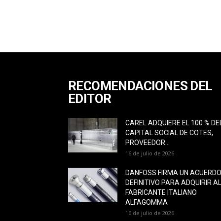
RECOMENDACIONES DEL
EDITOR
CAREL ADQUIERE EL 100 % DE
CAPITAL SOCIAL DE COTES,
PROVEEDOR...
16 de julio de 2026
DANFOSS FIRMA UN ACUERD
DEFINITIVO PARA ADQUIRIR A
FABRICANTE ITALIANO
ALFAGOMMA
16 de julio de 2026