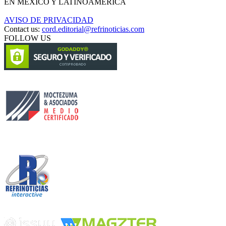
EN MÉXICO Y LATINOAMÉRICA
AVISO DE PRIVACIDAD
Contact us:
cord.editorial@refrinoticias.com
FOLLOW US
Circulación certificada
Desarrollado por
Edición digital con tecnología