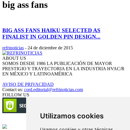
big ass fans
BIG ASS FANS HAIKU SELECTED AS
FINALIST IN GOLDEN PIN DESIGN...
refrinoticias
-
24 de diciembre de 2015
ABOUT US
SOMOS DESDE 1986 LA PUBLICACIÓN DE MAYOR
PRESTIGIO Y TRAYECTORIA EN LA INDUSTRIA HVAC/R
EN MÉXICO Y LATINOAMÉRICA
AVISO DE PRIVACIDAD
Contact us:
cord.editorial@refrinoticias.com
FOLLOW US
Utilizamos cookies
Circulación certificada
Usamos cookies y otras técnicas