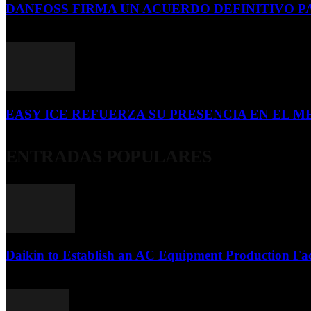
DANFOSS FIRMA UN ACUERDO DEFINITIVO P
16 de julio de 2026
EASY ICE REFUERZA SU PRESENCIA EN EL ME
4 de julio de 2026
ENTRADAS POPULARES
Daikin to Establish an AC Equipment Production Fac
29 de septiembre de 2011