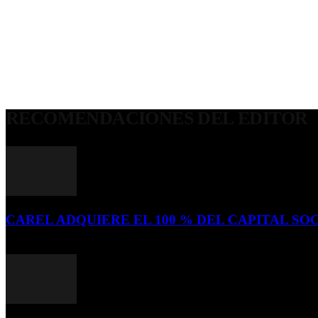
RECOMENDACIONES DEL EDITOR
CAREL ADQUIERE EL 100 % DEL CAPITAL SOC
16 de julio de 2026