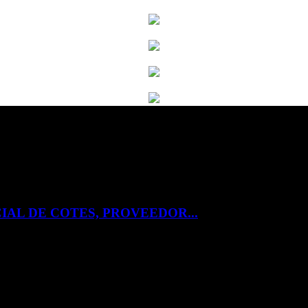
IAL DE COTES, PROVEEDOR...