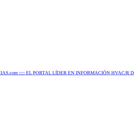
IAS.com ::::: EL PORTAL LÍDER EN INFORMACIÓN HVAC/R