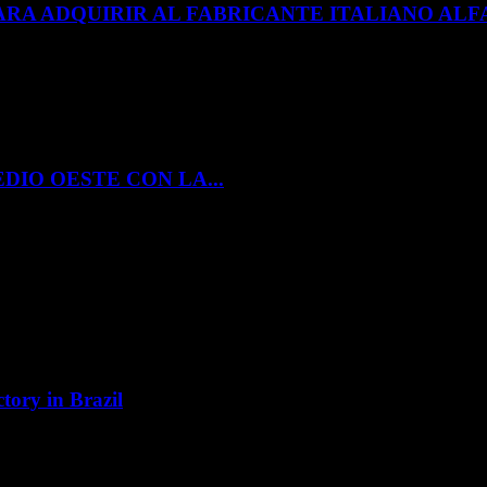
ARA ADQUIRIR AL FABRICANTE ITALIANO A
DIO OESTE CON LA...
tory in Brazil