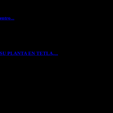
entro...
U PLANTA EN TETLA,...