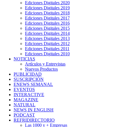
Ediciones Digitales 2020
Ediciones Digitales 2019
Ediciones Digitales 2018
Ediciones Digitales 2017
Ediciones Digitales 2016
Ediciones Digitales 2015
Ediciones Digitales 2014
Ediciones Digitales 2013
Ediciones Digitales 2012
Ediciones Digitales 2011
Ediciones Digitales 2010
NOTICIAS
Artículos y Entrevistas
Nuevos Productos
PUBLICIDAD
SUSCRIPCIÓN
ENEWS SEMANAL
EVENTOS
INTERACTIVE
MAGAZINE
NATURAL
NEWS IN ENGLISH
PODCAST
REFRIDIRECTORIO
Las 1000 y + Empresas