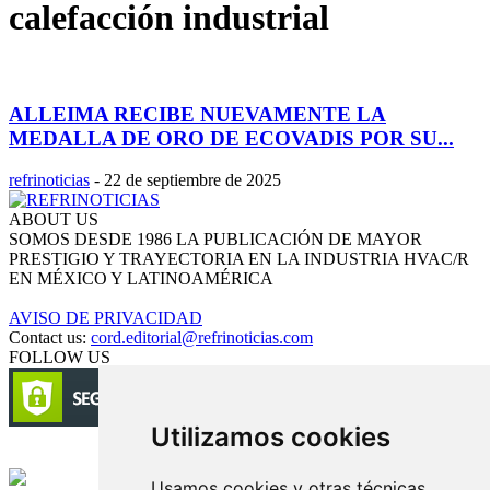
calefacción industrial
ALLEIMA RECIBE NUEVAMENTE LA
MEDALLA DE ORO DE ECOVADIS POR SU...
refrinoticias
-
22 de septiembre de 2025
ABOUT US
SOMOS DESDE 1986 LA PUBLICACIÓN DE MAYOR
PRESTIGIO Y TRAYECTORIA EN LA INDUSTRIA HVAC/R
EN MÉXICO Y LATINOAMÉRICA
AVISO DE PRIVACIDAD
Contact us:
cord.editorial@refrinoticias.com
FOLLOW US
Utilizamos cookies
Circulación certificada
Usamos cookies y otras técnicas