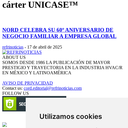
cárter UNICASE™
NORD CELEBRA SU 60º ANIVERSARIO DE
NEGOCIO FAMILIAR A EMPRESA GLOBAL
refrinoticias
-
17 de abril de 2025
ABOUT US
SOMOS DESDE 1986 LA PUBLICACIÓN DE MAYOR
PRESTIGIO Y TRAYECTORIA EN LA INDUSTRIA HVAC/R
EN MÉXICO Y LATINOAMÉRICA
AVISO DE PRIVACIDAD
Contact us:
cord.editorial@refrinoticias.com
FOLLOW US
Utilizamos cookies
Circulación certificada