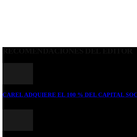
RECOMENDACIONES DEL EDITOR
CAREL ADQUIERE EL 100 % DEL CAPITAL SOC
16 de julio de 2026