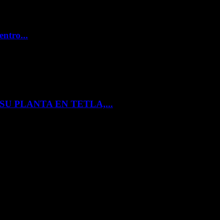
entro...
U PLANTA EN TETLA,...