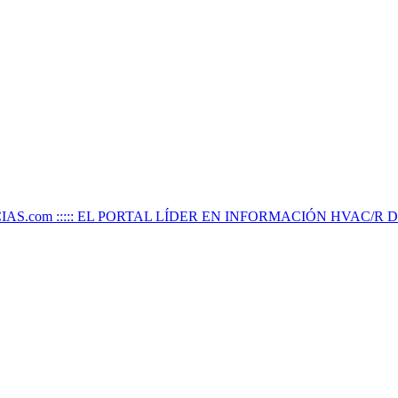
IAS.com ::::: EL PORTAL LÍDER EN INFORMACIÓN HVAC/R