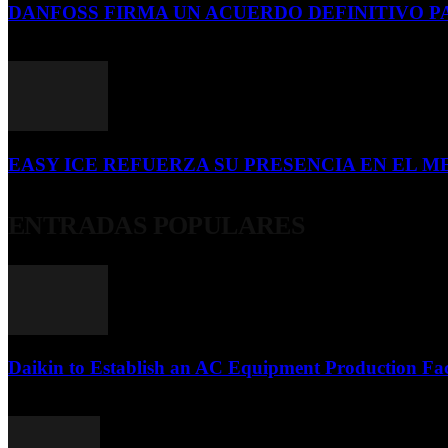
DANFOSS FIRMA UN ACUERDO DEFINITIVO P
16 de julio de 2026
EASY ICE REFUERZA SU PRESENCIA EN EL ME
4 de julio de 2026
ENTRADAS POPULARES
Daikin to Establish an AC Equipment Production Fac
29 de septiembre de 2011