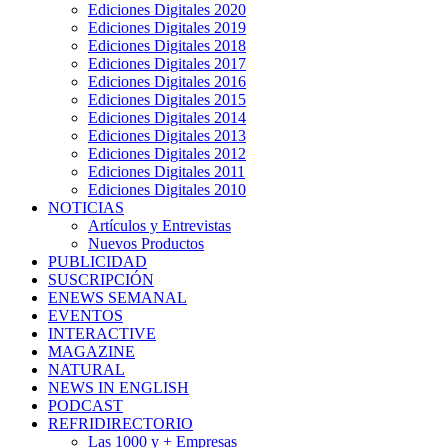
Ediciones Digitales 2020
Ediciones Digitales 2019
Ediciones Digitales 2018
Ediciones Digitales 2017
Ediciones Digitales 2016
Ediciones Digitales 2015
Ediciones Digitales 2014
Ediciones Digitales 2013
Ediciones Digitales 2012
Ediciones Digitales 2011
Ediciones Digitales 2010
NOTICIAS
Artículos y Entrevistas
Nuevos Productos
PUBLICIDAD
SUSCRIPCIÓN
ENEWS SEMANAL
EVENTOS
INTERACTIVE
MAGAZINE
NATURAL
NEWS IN ENGLISH
PODCAST
REFRIDIRECTORIO
Las 1000 y + Empresas