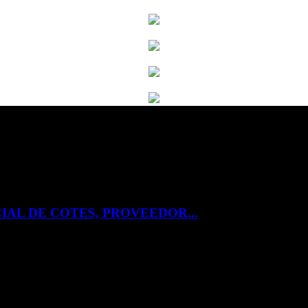
IAL DE COTES, PROVEEDOR...