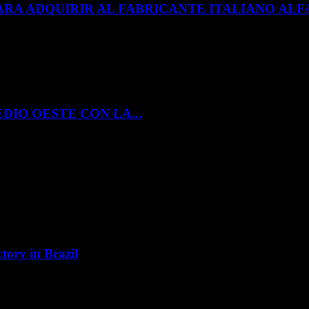
ARA ADQUIRIR AL FABRICANTE ITALIANO A
DIO OESTE CON LA...
tory in Brazil