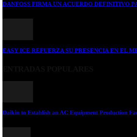
DANFOSS FIRMA UN ACUERDO DEFINITIVO P
16 de julio de 2026
EASY ICE REFUERZA SU PRESENCIA EN EL ME
4 de julio de 2026
ENTRADAS POPULARES
Daikin to Establish an AC Equipment Production Fac
29 de septiembre de 2011