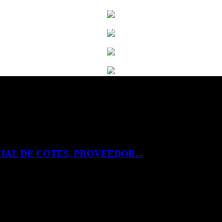
IAL DE COTES, PROVEEDOR...