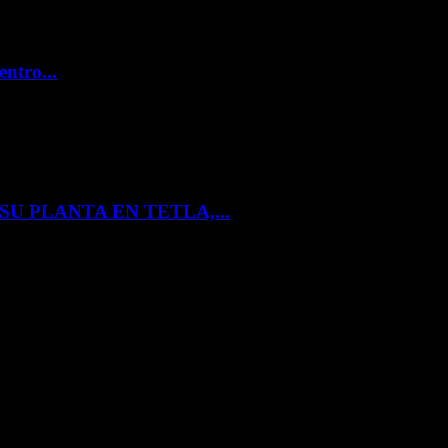
entro...
U PLANTA EN TETLA,...