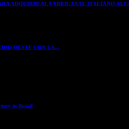
ARA ADQUIRIR AL FABRICANTE ITALIANO A
DIO OESTE CON LA...
tory in Brazil