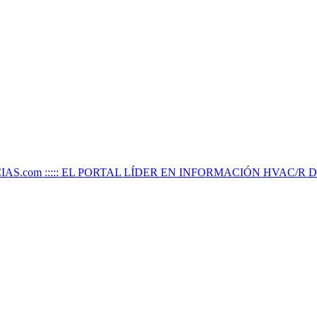
IAS.com ::::: EL PORTAL LÍDER EN INFORMACIÓN HVAC/R