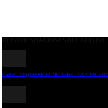
RECOMENDACIONES DEL EDITOR
CAREL ADQUIERE EL 100 % DEL CAPITAL SOC
16 de julio de 2026