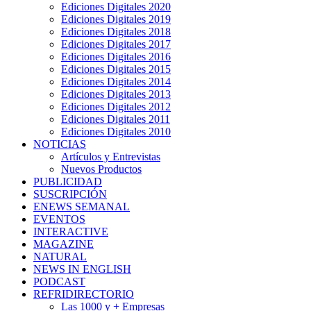
Ediciones Digitales 2020
Ediciones Digitales 2019
Ediciones Digitales 2018
Ediciones Digitales 2017
Ediciones Digitales 2016
Ediciones Digitales 2015
Ediciones Digitales 2014
Ediciones Digitales 2013
Ediciones Digitales 2012
Ediciones Digitales 2011
Ediciones Digitales 2010
NOTICIAS
Artículos y Entrevistas
Nuevos Productos
PUBLICIDAD
SUSCRIPCIÓN
ENEWS SEMANAL
EVENTOS
INTERACTIVE
MAGAZINE
NATURAL
NEWS IN ENGLISH
PODCAST
REFRIDIRECTORIO
Las 1000 y + Empresas