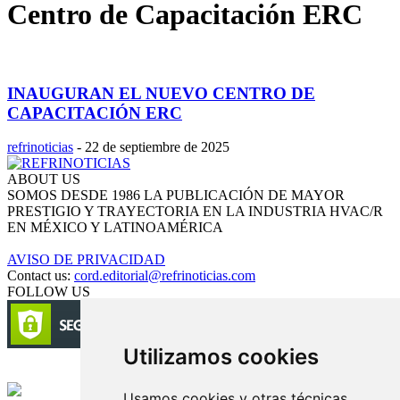
Centro de Capacitación ERC
INAUGURAN EL NUEVO CENTRO DE
CAPACITACIÓN ERC
refrinoticias
-
22 de septiembre de 2025
ABOUT US
SOMOS DESDE 1986 LA PUBLICACIÓN DE MAYOR
PRESTIGIO Y TRAYECTORIA EN LA INDUSTRIA HVAC/R
EN MÉXICO Y LATINOAMÉRICA
AVISO DE PRIVACIDAD
Contact us:
cord.editorial@refrinoticias.com
FOLLOW US
Utilizamos cookies
Circulación certificada
Usamos cookies y otras técnicas