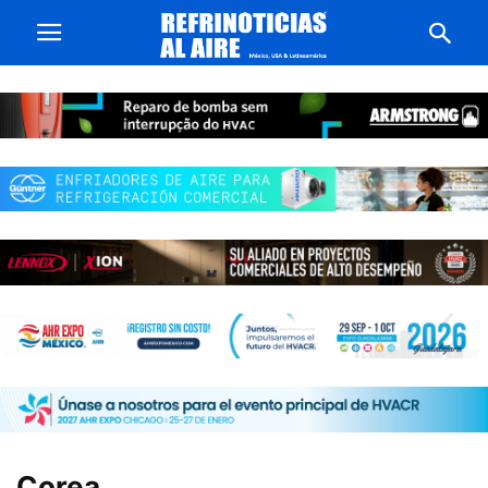
Corea