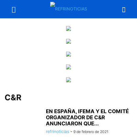
C&R
EN ESPAÑA, IFEMA Y EL COMITÉ
ORGANIZADOR DE C&R
ANUNCIARON QUE...
refrinoticias
-
9 de febrero de 2021