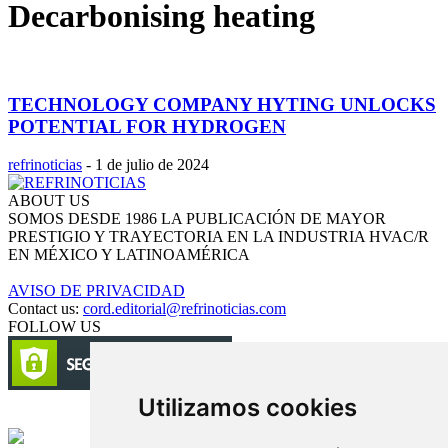
Decarbonising heating
TECHNOLOGY COMPANY HYTING UNLOCKS
POTENTIAL FOR HYDROGEN
refrinoticias
-
1 de julio de 2024
ABOUT US
SOMOS DESDE 1986 LA PUBLICACIÓN DE MAYOR
PRESTIGIO Y TRAYECTORIA EN LA INDUSTRIA HVAC/R
EN MÉXICO Y LATINOAMÉRICA
AVISO DE PRIVACIDAD
Contact us:
cord.editorial@refrinoticias.com
FOLLOW US
Utilizamos cookies
Circulación certificada