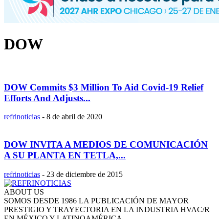
DOW
DOW Commits $3 Million To Aid Covid-19 Relief
Efforts And Adjusts...
refrinoticias
-
8 de abril de 2020
DOW INVITA A MEDIOS DE COMUNICACIÓN
A SU PLANTA EN TETLA,...
refrinoticias
-
23 de diciembre de 2015
ABOUT US
SOMOS DESDE 1986 LA PUBLICACIÓN DE MAYOR
PRESTIGIO Y TRAYECTORIA EN LA INDUSTRIA HVAC/R
EN MÉXICO Y LATINOAMÉRICA