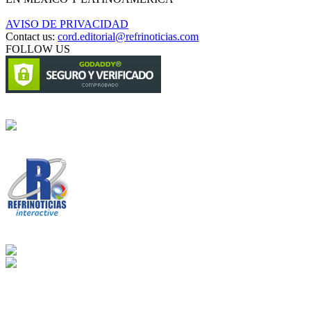
AVISO DE PRIVACIDAD
Contact us:
cord.editorial@refrinoticias.com
FOLLOW US
Circulación certificada
Desarrollado por
Edición digital con tecnología
Playa Revolcadero 222 Col. Reforma Iztaccihuatl Norte C.P. 08810
CIUDAD DE MEXICO
Conmutador CIUDAD DE MEXICO (+52) 555 740 4476, 555 740