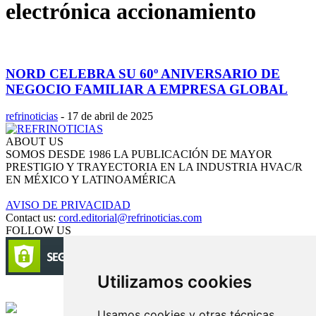
electrónica accionamiento
NORD CELEBRA SU 60º ANIVERSARIO DE
NEGOCIO FAMILIAR A EMPRESA GLOBAL
refrinoticias
-
17 de abril de 2025
ABOUT US
SOMOS DESDE 1986 LA PUBLICACIÓN DE MAYOR
PRESTIGIO Y TRAYECTORIA EN LA INDUSTRIA HVAC/R
EN MÉXICO Y LATINOAMÉRICA
AVISO DE PRIVACIDAD
Contact us:
cord.editorial@refrinoticias.com
FOLLOW US
Utilizamos cookies
Circulación certificada
Usamos cookies y otras técnicas