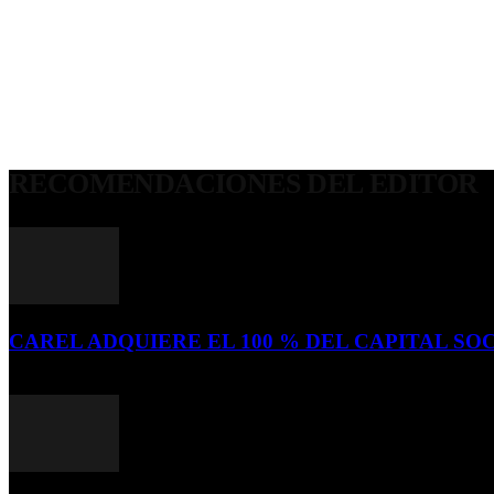
RECOMENDACIONES DEL EDITOR
CAREL ADQUIERE EL 100 % DEL CAPITAL SOC
16 de julio de 2026