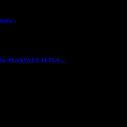
entro...
U PLANTA EN TETLA,...