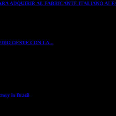
ARA ADQUIRIR AL FABRICANTE ITALIANO A
DIO OESTE CON LA...
tory in Brazil