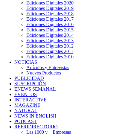
Ediciones Digitales 2020
Ediciones Digitales 2019
Ediciones Digitales 2018
Ediciones Digitales 2017
Ediciones Digitales 2016
Ediciones Digitales 2015
Ediciones Digitales 2014
Ediciones Digitales 2013
Ediciones Digitales 2012
Ediciones Digitales 2011
Ediciones Digitales 2010
NOTICIAS
Artículos y Entrevistas
Nuevos Productos
PUBLICIDAD
SUSCRIPCIÓN
ENEWS SEMANAL
EVENTOS
INTERACTIVE
MAGAZINE
NATURAL
NEWS IN ENGLISH
PODCAST
REFRIDIRECTORIO
Las 1000 y + Empresas