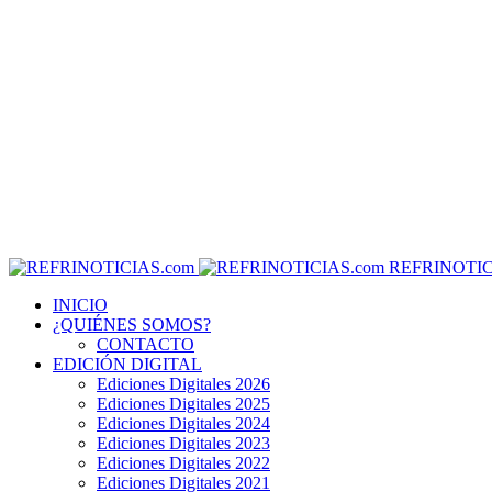
REFRINOTIC
INICIO
¿QUIÉNES SOMOS?
CONTACTO
EDICIÓN DIGITAL
Ediciones Digitales 2026
Ediciones Digitales 2025
Ediciones Digitales 2024
Ediciones Digitales 2023
Ediciones Digitales 2022
Ediciones Digitales 2021