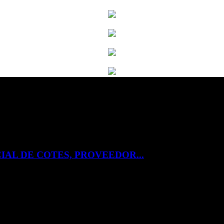
IAL DE COTES, PROVEEDOR...