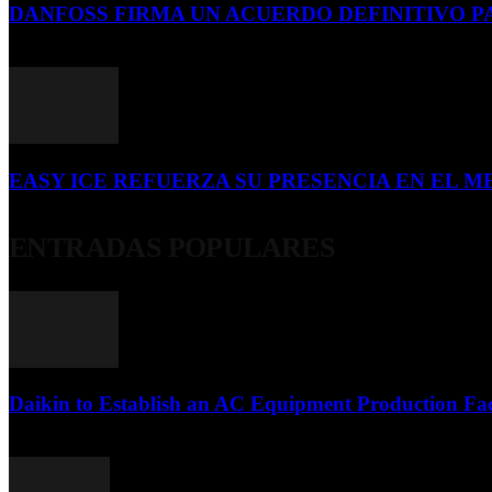
DANFOSS FIRMA UN ACUERDO DEFINITIVO P
16 de julio de 2026
EASY ICE REFUERZA SU PRESENCIA EN EL ME
4 de julio de 2026
ENTRADAS POPULARES
Daikin to Establish an AC Equipment Production Fac
29 de septiembre de 2011