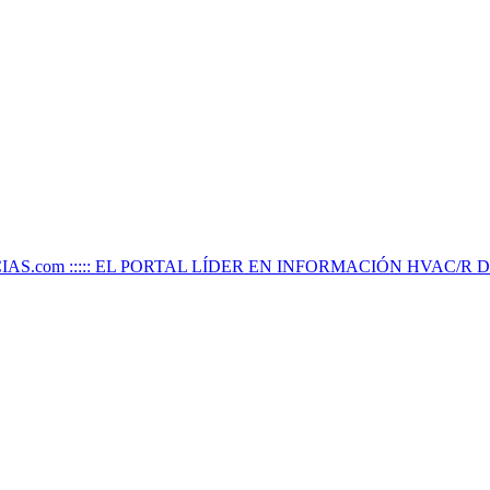
IAS.com ::::: EL PORTAL LÍDER EN INFORMACIÓN HVAC/R