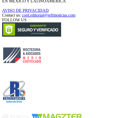
EN MÉXICO Y LATINOAMÉRICA
AVISO DE PRIVACIDAD
Contact us:
cord.editorial@refrinoticias.com
FOLLOW US
Circulación certificada
Desarrollado por
Edición digital con tecnología