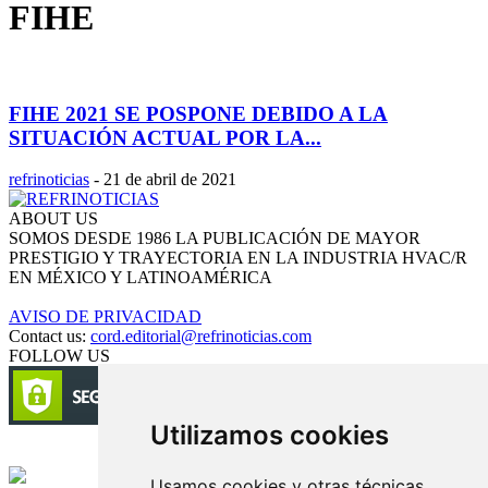
FIHE
FIHE 2021 SE POSPONE DEBIDO A LA
SITUACIÓN ACTUAL POR LA...
refrinoticias
-
21 de abril de 2021
ABOUT US
SOMOS DESDE 1986 LA PUBLICACIÓN DE MAYOR
PRESTIGIO Y TRAYECTORIA EN LA INDUSTRIA HVAC/R
EN MÉXICO Y LATINOAMÉRICA
AVISO DE PRIVACIDAD
Contact us:
cord.editorial@refrinoticias.com
FOLLOW US
Utilizamos cookies
Circulación certificada
Usamos cookies y otras técnicas