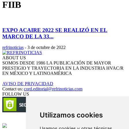
FIIB
EXPO ACAIRE 2022 SE REALIZÓ EN EL
MARCO DE LA 33...
refrinoticias
-
3 de octubre de 2022
ABOUT US
SOMOS DESDE 1986 LA PUBLICACIÓN DE MAYOR
PRESTIGIO Y TRAYECTORIA EN LA INDUSTRIA HVAC/R
EN MÉXICO Y LATINOAMÉRICA
AVISO DE PRIVACIDAD
Contact us:
cord.editorial@refrinoticias.com
FOLLOW US
Utilizamos cookies
Circulación certificada
Usamos cookies y otras técnicas