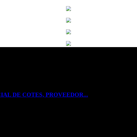
IAL DE COTES, PROVEEDOR...