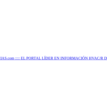
IAS.com ::::: EL PORTAL LÍDER EN INFORMACIÓN HVAC/R