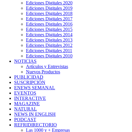
Ediciones Digitales 2020
Ediciones Digitales 2019
Ediciones Digitales 2018
Ediciones Digitales 2017
Ediciones Digitales 2016
Ediciones Digitales 2015
Ediciones Digitales 2014
Ediciones Digitales 2013
Ediciones Digitales 2012
Ediciones Digitales 2011
Ediciones Digitales 2010
NOTICIAS
Artículos y Entrevistas
Nuevos Productos
PUBLICIDAD
SUSCRIPCIÓN
ENEWS SEMANAL
EVENTOS
INTERACTIVE
MAGAZINE
NATURAL
NEWS IN ENGLISH
PODCAST
REFRIDIRECTORIO
Las 1000 y + Empresas