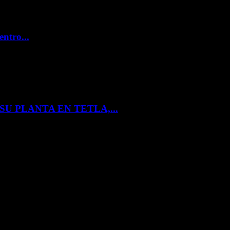
entro...
U PLANTA EN TETLA,...