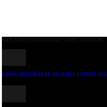
RECOMENDACIONES DEL EDITOR
CAREL ADQUIERE EL 100 % DEL CAPITAL SOC
16 de julio de 2026