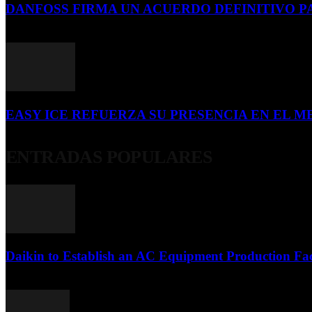
DANFOSS FIRMA UN ACUERDO DEFINITIVO P
16 de julio de 2026
EASY ICE REFUERZA SU PRESENCIA EN EL ME
4 de julio de 2026
ENTRADAS POPULARES
Daikin to Establish an AC Equipment Production Fac
29 de septiembre de 2011