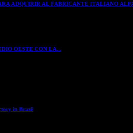
ARA ADQUIRIR AL FABRICANTE ITALIANO A
DIO OESTE CON LA...
tory in Brazil