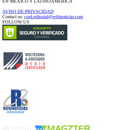
EN MÉXICO Y LATINOAMÉRICA
AVISO DE PRIVACIDAD
Contact us:
cord.editorial@refrinoticias.com
FOLLOW US
Circulación certificada
Desarrollado por
Edición digital con tecnología