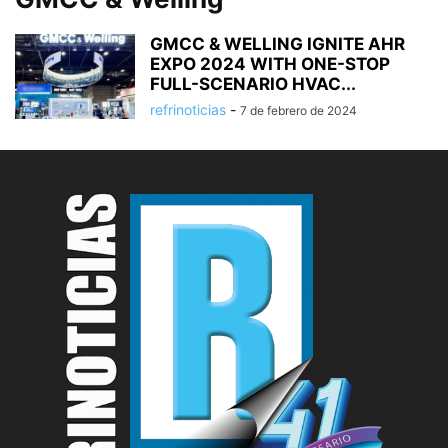
GMCC & WELLING IGNITE AHR
EXPO 2024 WITH ONE-STOP
FULL-SCENARIO HVAC...
refrinoticias
-
7 de febrero de 2024