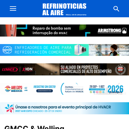
GMCC & Welling