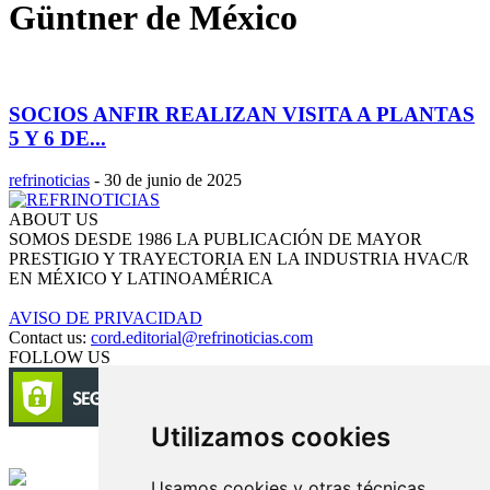
Güntner de México
SOCIOS ANFIR REALIZAN VISITA A PLANTAS
5 Y 6 DE...
refrinoticias
-
30 de junio de 2025
ABOUT US
SOMOS DESDE 1986 LA PUBLICACIÓN DE MAYOR
PRESTIGIO Y TRAYECTORIA EN LA INDUSTRIA HVAC/R
EN MÉXICO Y LATINOAMÉRICA
AVISO DE PRIVACIDAD
Contact us:
cord.editorial@refrinoticias.com
FOLLOW US
Utilizamos cookies
Circulación certificada
Usamos cookies y otras técnicas