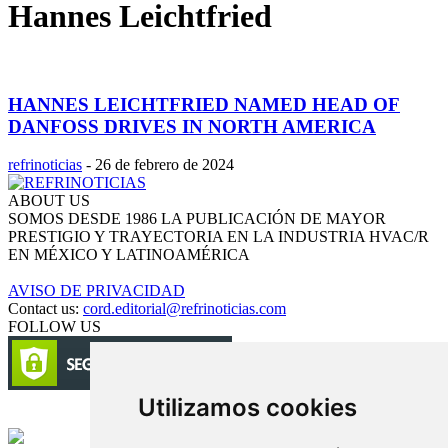
Hannes Leichtfried
HANNES LEICHTFRIED NAMED HEAD OF
DANFOSS DRIVES IN NORTH AMERICA
refrinoticias
-
26 de febrero de 2024
ABOUT US
SOMOS DESDE 1986 LA PUBLICACIÓN DE MAYOR
PRESTIGIO Y TRAYECTORIA EN LA INDUSTRIA HVAC/R
EN MÉXICO Y LATINOAMÉRICA
AVISO DE PRIVACIDAD
Contact us:
cord.editorial@refrinoticias.com
FOLLOW US
Utilizamos cookies
Circulación certificada