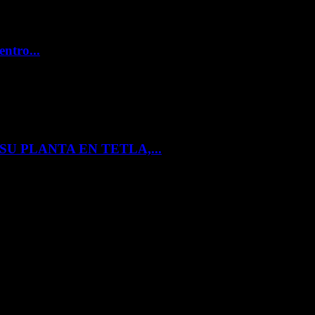
entro...
U PLANTA EN TETLA,...