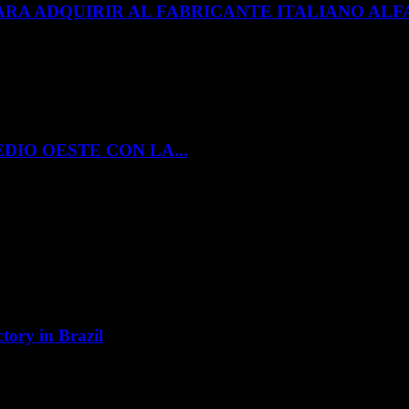
ARA ADQUIRIR AL FABRICANTE ITALIANO A
DIO OESTE CON LA...
tory in Brazil