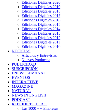
Ediciones Digitales 2020
Ediciones Digitales 2019
Ediciones Digitales 2018
Ediciones Digitales 2017
Ediciones Digitales 2016
Ediciones Digitales 2015
Ediciones Digitales 2014
Ediciones Digitales 2013
Ediciones Digitales 2012
Ediciones Digitales 2011
Ediciones Digitales 2010
NOTICIAS
Artículos y Entrevistas
Nuevos Productos
PUBLICIDAD
SUSCRIPCIÓN
ENEWS SEMANAL
EVENTOS
INTERACTIVE
MAGAZINE
NATURAL
NEWS IN ENGLISH
PODCAST
REFRIDIRECTORIO
Las 1000 y + Empresas