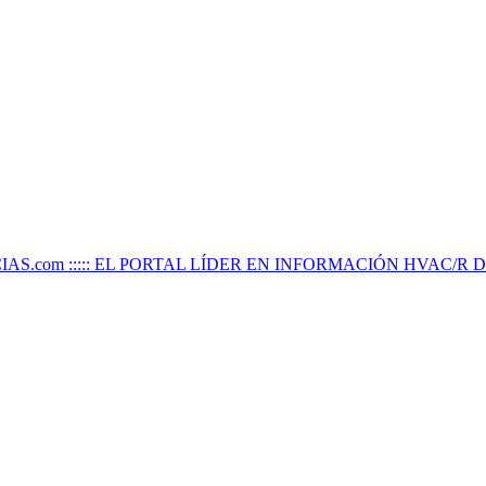
IAS.com ::::: EL PORTAL LÍDER EN INFORMACIÓN HVAC/R