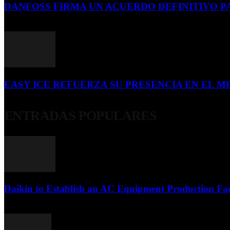
DANFOSS FIRMA UN ACUERDO DEFINITIVO P
16 de julio de 2026
EASY ICE REFUERZA SU PRESENCIA EN EL ME
4 de julio de 2026
ENTRADAS POPULARES
Daikin to Establish an AC Equipment Production Fac
29 de septiembre de 2011