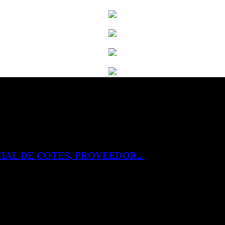
IAL DE COTES, PROVEEDOR...