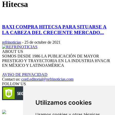
Hitecsa
BAXI COMPRA HITECSA PARA SITUARSE A
LA CABEZA DEL CRECIENTE MERCADO...
refrinoticias
-
25 de octubre de 2021
ABOUT US
SOMOS DESDE 1986 LA PUBLICACIÓN DE MAYOR
PRESTIGIO Y TRAYECTORIA EN LA INDUSTRIA HVAC/R
EN MÉXICO Y LATINOAMÉRICA
AVISO DE PRIVACIDAD
Contact us:
cord.editorial@refrinoticias.com
FOLLOW US
Utilizamos cookies
Circulación certificada
Usamos cookies y otras técnicas