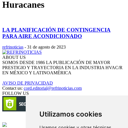
Huracanes
LA PLANIFICACIÓN DE CONTINGENCIA
PARA AIRE ACONDICIONADO
refrinoticias
-
31 de agosto de 2023
ABOUT US
SOMOS DESDE 1986 LA PUBLICACIÓN DE MAYOR
PRESTIGIO Y TRAYECTORIA EN LA INDUSTRIA HVAC/R
EN MÉXICO Y LATINOAMÉRICA
AVISO DE PRIVACIDAD
Contact us:
cord.editorial@refrinoticias.com
FOLLOW US
Utilizamos cookies
Circulación certificada
Usamos cookies y otras técnicas