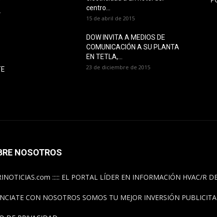
O
centro...
L
15 de abril de 2015
DOW INVITA A MEDIOS DE
COMUNICACIÓN A SU PLANTA
EN TETLA,...
23 de diciembre de 2015
TE
BRE NOSOTROS
INOTICIAS.com ::::: EL PORTAL LÍDER EN INFORMACIÓN HVAC/R 
NCIATE CON NOSOTROS SOMOS TU MEJOR INVERSIÓN PUBLICITAR