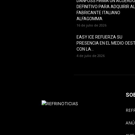
DANFOSS FIRMA UN ACUERD
DEFINITIVO PARA ADQUIRIR A
FABRICANTE ITALIANO
ALFAGOMMA
16 de julio de 2026
EASY ICE REFUERZA SU
PRESENCIA EN EL MEDIO OES
CON LA...
4 de julio de 2026
SO
REFR
ANÚ