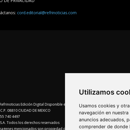
SO DE PRIVACIDAD
áctanos:
cord.editorial@refrinoticias.com
Utilizamos coo
Usamos cookies y otras
te C.P. 08810 CIUDAD DE MEXICO
navegación en nuestra
55 740 4497
anuncios adecuados, pa
A. Todos los derechos reservados
comprender de donde ll
imagenes mencionados son propiedad de sus respectivos dueños