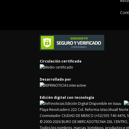
AVI
Cont
Circulación certificada
Desarrollado por
Edición digital con tecnología
Playa Revolcadero 222 Col. Reforma Iztaccihuatl Nor
Conmutador CIUDAD DE MEXICO (+52) 555 740 4476, 5
© 2000-2026 BURO DE MERCADOTECNIA DEL CENTRO, S.
Todos los nombres, marcas, logotipos, productos e 