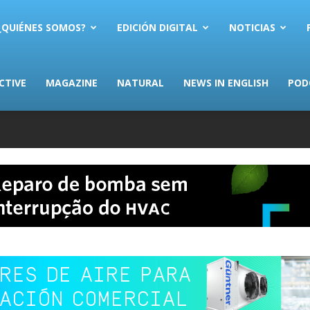
AS.com
¿QUIÉNES SOMOS?
EDICIÓN DIGITAL
NOTICIAS
CTIVE
MAGAZINE
NATURAL
NEWS IN ENGLISH
POD