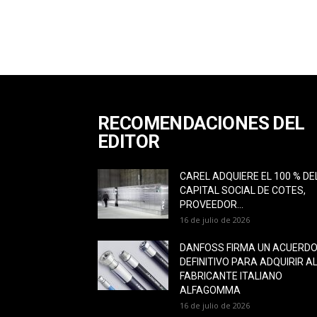
RECOMENDACIONES DEL
EDITOR
CAREL ADQUIERE EL 100 % DE
CAPITAL SOCIAL DE COTES,
PROVEEDOR...
16 de julio de 2026
DANFOSS FIRMA UN ACUERD
DEFINITIVO PARA ADQUIRIR A
FABRICANTE ITALIANO
ALFAGOMMA
16 de julio de 2026