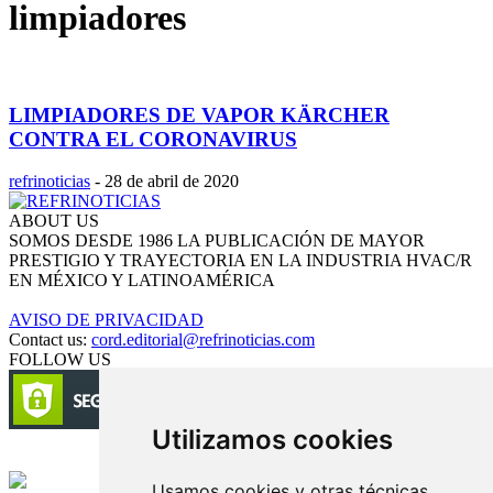
limpiadores
LIMPIADORES DE VAPOR KÄRCHER
CONTRA EL CORONAVIRUS
refrinoticias
-
28 de abril de 2020
ABOUT US
SOMOS DESDE 1986 LA PUBLICACIÓN DE MAYOR
PRESTIGIO Y TRAYECTORIA EN LA INDUSTRIA HVAC/R
EN MÉXICO Y LATINOAMÉRICA
AVISO DE PRIVACIDAD
Contact us:
cord.editorial@refrinoticias.com
FOLLOW US
Utilizamos cookies
Circulación certificada
Usamos cookies y otras técnicas