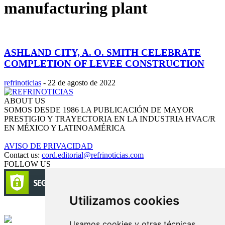
manufacturing plant
ASHLAND CITY, A. O. SMITH CELEBRATE
COMPLETION OF LEVEE CONSTRUCTION
refrinoticias
-
22 de agosto de 2022
ABOUT US
SOMOS DESDE 1986 LA PUBLICACIÓN DE MAYOR
PRESTIGIO Y TRAYECTORIA EN LA INDUSTRIA HVAC/R
EN MÉXICO Y LATINOAMÉRICA
AVISO DE PRIVACIDAD
Contact us:
cord.editorial@refrinoticias.com
FOLLOW US
Utilizamos cookies
Circulación certificada
Usamos cookies y otras técnicas