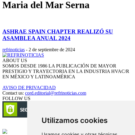
Maria del Mar Serna
ASHRAE SPAIN CHAPTER REALIZÓ SU
ASAMBLEA ANUAL 2024
refrinoticias
-
2 de septiembre de 2024
ABOUT US
SOMOS DESDE 1986 LA PUBLICACIÓN DE MAYOR
PRESTIGIO Y TRAYECTORIA EN LA INDUSTRIA HVAC/R
EN MÉXICO Y LATINOAMÉRICA
AVISO DE PRIVACIDAD
Contact us:
cord.editorial@refrinoticias.com
FOLLOW US
Utilizamos cookies
Circulación certificada
Usamos cookies y otras técnicas