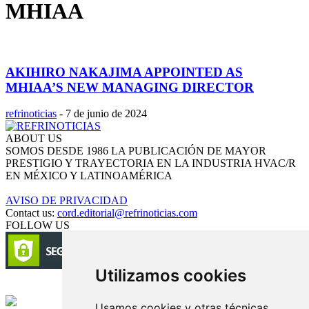
MHIAA
AKIHIRO NAKAJIMA APPOINTED AS
MHIAA’S NEW MANAGING DIRECTOR
refrinoticias
-
7 de junio de 2024
ABOUT US
SOMOS DESDE 1986 LA PUBLICACIÓN DE MAYOR
PRESTIGIO Y TRAYECTORIA EN LA INDUSTRIA HVAC/R
EN MÉXICO Y LATINOAMÉRICA
AVISO DE PRIVACIDAD
Contact us:
cord.editorial@refrinoticias.com
FOLLOW US
Utilizamos cookies
Circulación certificada
Usamos cookies y otras técnicas