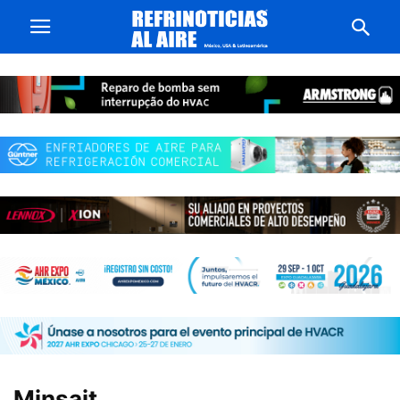
Minsait