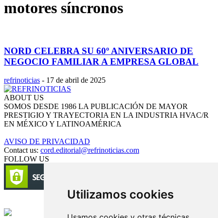
motores síncronos
NORD CELEBRA SU 60º ANIVERSARIO DE
NEGOCIO FAMILIAR A EMPRESA GLOBAL
refrinoticias
-
17 de abril de 2025
ABOUT US
SOMOS DESDE 1986 LA PUBLICACIÓN DE MAYOR
PRESTIGIO Y TRAYECTORIA EN LA INDUSTRIA HVAC/R
EN MÉXICO Y LATINOAMÉRICA
AVISO DE PRIVACIDAD
Contact us:
cord.editorial@refrinoticias.com
FOLLOW US
Utilizamos cookies
Circulación certificada
Usamos cookies y otras técnicas