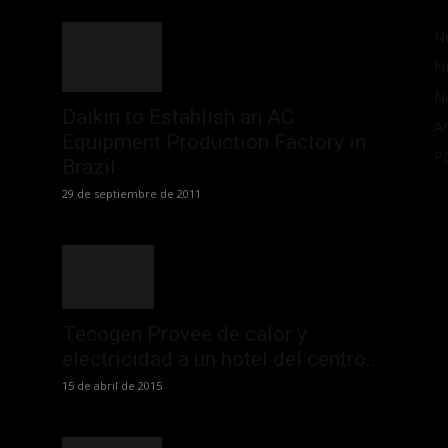
No
N
N
Daikin to Establish an AC
Ar
Equipment Production Factory in
P
Brazil
29 de septiembre de 2011
Tecogen Provee de calor y
electricidad a un hotel del centro...
15 de abril de 2015