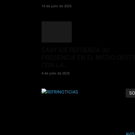
16 de julio de 2026
EASY ICE REFUERZA SU
PRESENCIA EN EL MEDIO OEST
CON LA...
4 de julio de 2026
SO
REFR
ANÚ
AVI