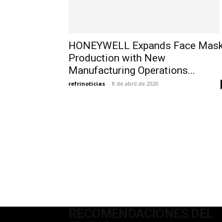
HONEYWELL Expands Face Mas
Production with New
Manufacturing Operations...
refrinoticias
-
8 de abril de 2020
RECOMENDACIONES DEL