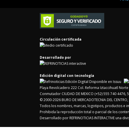
Cont
Circulación certificada
Desarrollado por
Edición digital con tecnología
Playa Revolcadero 222 Col. Reforma Iztaccihuatl Nor
Conmutador CIUDAD DE MEXICO (+52) 555 740 4476, 5
© 2000-2026 BURO DE MERCADOTECNIA DEL CENTRO, S.
Todos los nombres, marcas, logotipos, productos e 
Prohibida la reproducción total o parcial de los cont
Desarrollado por REFRINOTICIAS INTERACTIVE una di