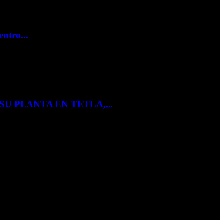
entro...
U PLANTA EN TETLA,...