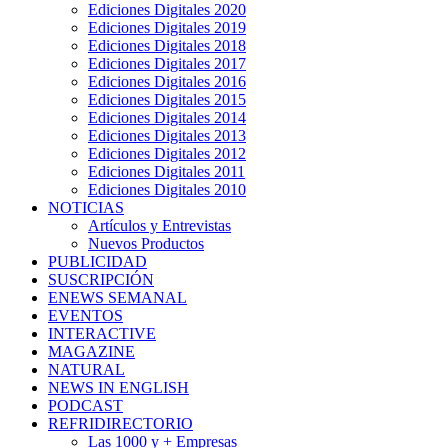
Ediciones Digitales 2020
Ediciones Digitales 2019
Ediciones Digitales 2018
Ediciones Digitales 2017
Ediciones Digitales 2016
Ediciones Digitales 2015
Ediciones Digitales 2014
Ediciones Digitales 2013
Ediciones Digitales 2012
Ediciones Digitales 2011
Ediciones Digitales 2010
NOTICIAS
Artículos y Entrevistas
Nuevos Productos
PUBLICIDAD
SUSCRIPCIÓN
ENEWS SEMANAL
EVENTOS
INTERACTIVE
MAGAZINE
NATURAL
NEWS IN ENGLISH
PODCAST
REFRIDIRECTORIO
Las 1000 y + Empresas