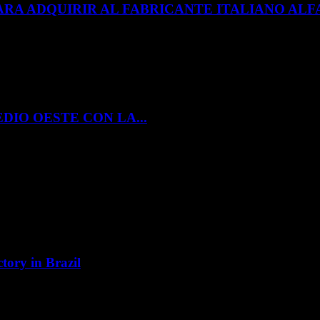
ARA ADQUIRIR AL FABRICANTE ITALIANO A
DIO OESTE CON LA...
tory in Brazil