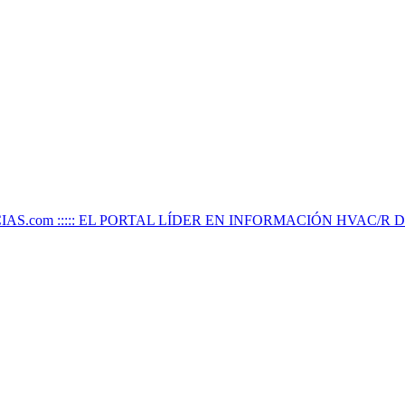
IAS.com ::::: EL PORTAL LÍDER EN INFORMACIÓN HVAC/R