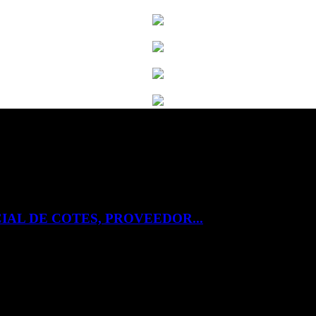
IAL DE COTES, PROVEEDOR...