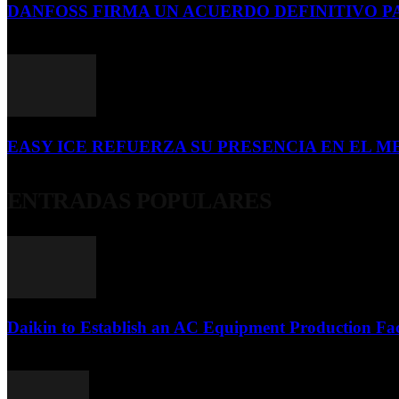
DANFOSS FIRMA UN ACUERDO DEFINITIVO P
16 de julio de 2026
EASY ICE REFUERZA SU PRESENCIA EN EL ME
4 de julio de 2026
ENTRADAS POPULARES
Daikin to Establish an AC Equipment Production Fac
29 de septiembre de 2011