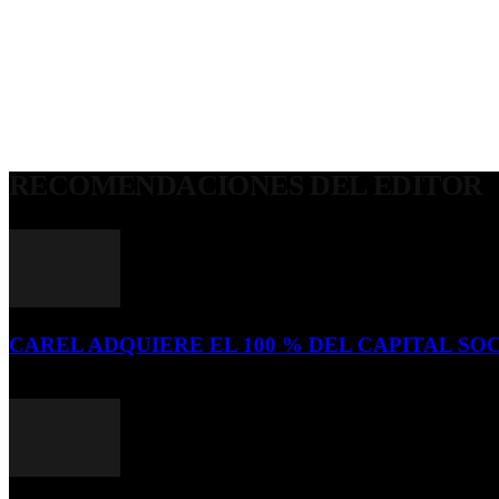
RECOMENDACIONES DEL EDITOR
CAREL ADQUIERE EL 100 % DEL CAPITAL SOC
16 de julio de 2026