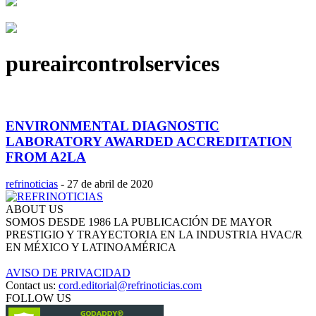
pureaircontrolservices
ENVIRONMENTAL DIAGNOSTIC
LABORATORY AWARDED ACCREDITATION
FROM A2LA
refrinoticias
-
27 de abril de 2020
ABOUT US
SOMOS DESDE 1986 LA PUBLICACIÓN DE MAYOR
PRESTIGIO Y TRAYECTORIA EN LA INDUSTRIA HVAC/R
EN MÉXICO Y LATINOAMÉRICA
AVISO DE PRIVACIDAD
Contact us:
cord.editorial@refrinoticias.com
FOLLOW US